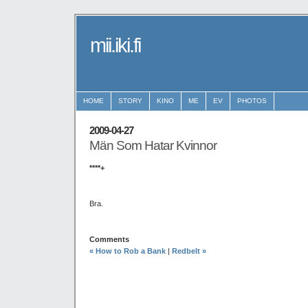
mii.iki.fi
HOME
STORY
KINO
ME
EV
PHOTOS
2009-04-27
Män Som Hatar Kvinnor
****+
Bra.
Comments
« How to Rob a Bank
|
Redbelt »